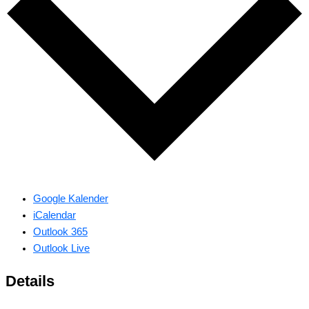
Google Kalender
iCalendar
Outlook 365
Outlook Live
Details