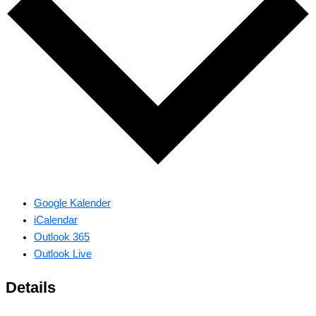
Google Kalender
iCalendar
Outlook 365
Outlook Live
Details