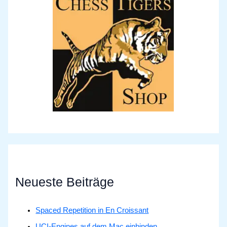
Neueste Beiträge
Spaced Repetition in En Croissant
UCI-Engines auf dem Mac einbinden