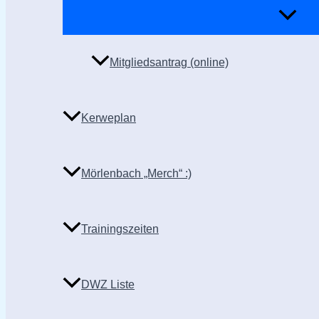
Mitgliedsantrag (online)
Kerweplan
Mörlenbach „Merch“ :)
Trainingszeiten
DWZ Liste