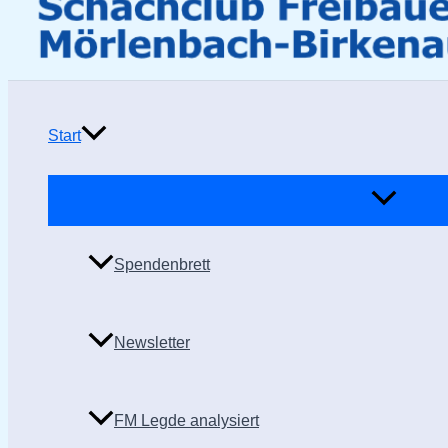
Start
Spendenbrett
Newsletter
FM Legde analysiert