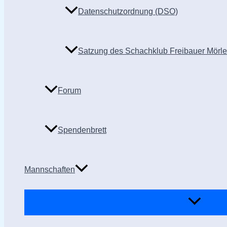
Datenschutzordnung (DSO)
Satzung des Schachklub Freibauer Mörl
Forum
Spendenbrett
Mannschaften