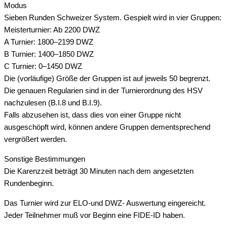
Modus
Sieben Runden Schweizer System. Gespielt wird in vier Gruppen:
Meisterturnier: Ab 2200 DWZ
A Turnier: 1800–2199 DWZ
B Turnier: 1400–1850 DWZ
C Turnier: 0–1450 DWZ
Die (vorläufige) Größe der Gruppen ist auf jeweils 50 begrenzt.
Die genauen Regularien sind in der Turnierordnung des HSV
nachzulesen (B.I.8 und B.I.9).
Falls abzusehen ist, dass dies von einer Gruppe nicht
ausgeschöpft wird, können andere Gruppen dementsprechend
vergrößert werden.
Sonstige Bestimmungen
Die Karenzzeit beträgt 30 Minuten nach dem angesetzten
Rundenbeginn.
Das Turnier wird zur ELO-und DWZ- Auswertung eingereicht.
Jeder Teilnehmer muß vor Beginn eine FIDE-ID haben.