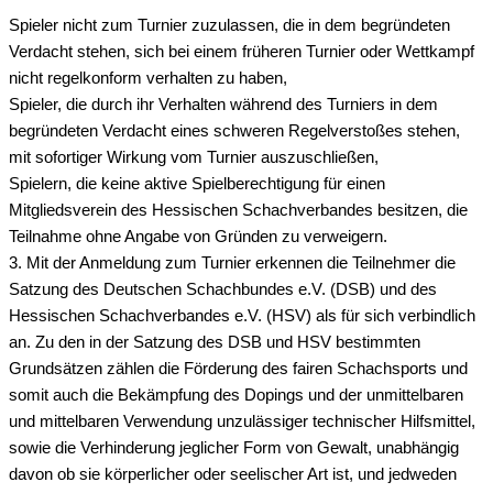
Spieler nicht zum Turnier zuzulassen, die in dem begründeten
Verdacht stehen, sich bei einem früheren Turnier oder Wettkampf
nicht regelkonform verhalten zu haben,
Spieler, die durch ihr Verhalten während des Turniers in dem
begründeten Verdacht eines schweren Regelverstoßes stehen,
mit sofortiger Wirkung vom Turnier auszuschließen,
Spielern, die keine aktive Spielberechtigung für einen
Mitgliedsverein des Hessischen Schachverbandes besitzen, die
Teilnahme ohne Angabe von Gründen zu verweigern.
3. Mit der Anmeldung zum Turnier erkennen die Teilnehmer die
Satzung des Deutschen Schachbundes e.V. (DSB) und des
Hessischen Schachverbandes e.V. (HSV) als für sich verbindlich
an. Zu den in der Satzung des DSB und HSV bestimmten
Grundsätzen zählen die Förderung des fairen Schachsports und
somit auch die Bekämpfung des Dopings und der unmittelbaren
und mittelbaren Verwendung unzulässiger technischer Hilfsmittel,
sowie die Verhinderung jeglicher Form von Gewalt, unabhängig
davon ob sie körperlicher oder seelischer Art ist, und jedweden