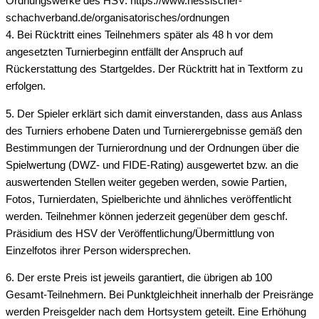
Ordnungswerke des HSV: https://www.hessischer-
schachverband.de/organisatorisches/ordnungen
4. Bei Rücktritt eines Teilnehmers später als 48 h vor dem
angesetzten Turnierbeginn entfällt der Anspruch auf
Rückerstattung des Startgeldes. Der Rücktritt hat in Textform zu
erfolgen.
5. Der Spieler erklärt sich damit einverstanden, dass aus Anlass
des Turniers erhobene Daten und Turnierergebnisse gemäß den
Bestimmungen der Turnierordnung und der Ordnungen über die
Spielwertung (DWZ- und FIDE-Rating) ausgewertet bzw. an die
auswertenden Stellen weiter gegeben werden, sowie Partien,
Fotos, Turnierdaten, Spielberichte und ähnliches veröﬀentlicht
werden. Teilnehmer können jederzeit gegenüber dem geschf.
Präsidium des HSV der Veröffentlichung/Übermittlung von
Einzelfotos ihrer Person widersprechen.
6. Der erste Preis ist jeweils garantiert, die übrigen ab 100
Gesamt-Teilnehmern. Bei Punktgleichheit innerhalb der Preisränge
werden Preisgelder nach dem Hortsystem geteilt. Eine Erhöhung