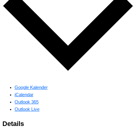
Google Kalender
iCalendar
Outlook 365
Outlook Live
Details