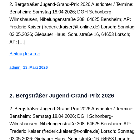
2. Bergsträßer Jugend-Grand-Prix 2026 Ausrichter / Termine:
Bensheim: Samstag 18.04.2026; DGH Schönberg-
Wilmshausen, Nibelungenstraße 308, 64625 Bensheim; AP:
Frederic Kaiser (frederic.kaiser@t-online.de) Lorsch: Sonntag
03.05.2026; Giebauer Haus, Schulstraße 16, 64653 Lorsch;
AP: […]
2.
Beitrag lesen »
Bergsträßer
admin
13. März 2026
Jugend-
Grand-
Prix
2026
2. Bergsträßer Jugend-Grand-Prix 2026
2. Bergsträßer Jugend-Grand-Prix 2026 Ausrichter / Termine:
Bensheim: Samstag 18.04.2026; DGH Schönberg-
Wilmshausen, Nibelungenstraße 308, 64625 Bensheim; AP:
Frederic Kaiser (frederic.kaiser@t-online.de) Lorsch: Sonntag
03.05.2026; Giebauer Haus, Schulstraße 16, 64653 Lorsch;