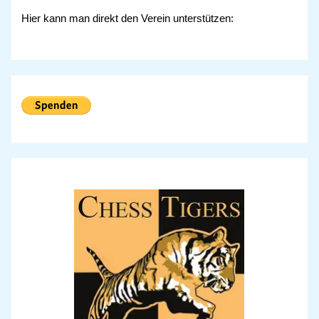
c
Hier kann man direkt den Verein unterstützen:
h
: