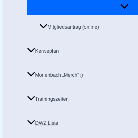
Mitgliedsantrag (online)
Kerweplan
Mörlenbach „Merch“ :)
Trainingszeiten
DWZ Liste