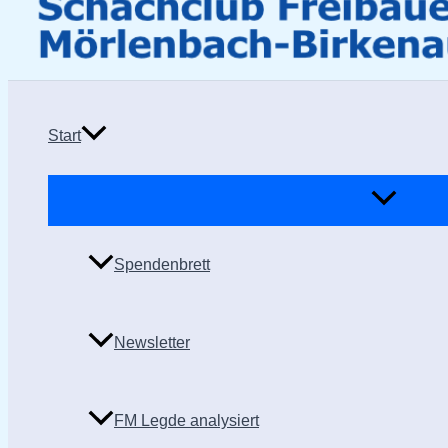
Start
Spendenbrett
Newsletter
FM Legde analysiert