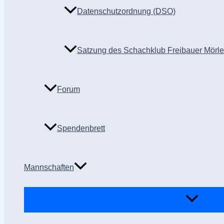
Datenschutzordnung (DSO)
Satzung des Schachklub Freibauer Mörl
Forum
Spendenbrett
Mannschaften