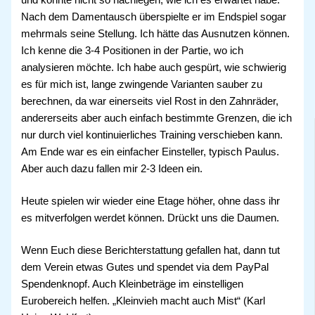
und konnte nicht so nachlegen, wie ich es erwartet habe.
Nach dem Damentausch überspielte er im Endspiel sogar
mehrmals seine Stellung. Ich hätte das Ausnutzen können.
Ich kenne die 3-4 Positionen in der Partie, wo ich
analysieren möchte. Ich habe auch gespürt, wie schwierig
es für mich ist, lange zwingende Varianten sauber zu
berechnen, da war einerseits viel Rost in den Zahnräder,
andererseits aber auch einfach bestimmte Grenzen, die ich
nur durch viel kontinuierliches Training verschieben kann.
Am Ende war es ein einfacher Einsteller, typisch Paulus.
Aber auch dazu fallen mir 2-3 Ideen ein.
Heute spielen wir wieder eine Etage höher, ohne dass ihr
es mitverfolgen werdet können. Drückt uns die Daumen.
Wenn Euch diese Berichterstattung gefallen hat, dann tut
dem Verein etwas Gutes und spendet via dem PayPal
Spendenknopf. Auch Kleinbeträge im einstelligen
Eurobereich helfen. „Kleinvieh macht auch Mist“ (Karl