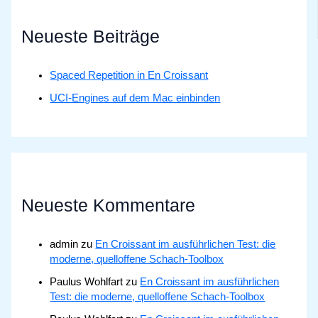
Neueste Beiträge
Spaced Repetition in En Croissant
UCI-Engines auf dem Mac einbinden
Neueste Kommentare
admin
zu
En Croissant im ausführlichen Test: die
moderne, quelloffene Schach-Toolbox
Paulus Wohlfart
zu
En Croissant im ausführlichen
Test: die moderne, quelloffene Schach-Toolbox