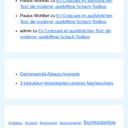
Paulus Wohlfart
zu
En Croissant im ausführlichen
Test: die moderne, quelloffene Schach-Toolbox
Paulus Wohlfart
zu
En Croissant im ausführlichen
Test: die moderne, quelloffene Schach-Toolbox
admin
zu
En Croissant im ausführlichen Test: die
moderne, quelloffene Schach-Toolbox
Damengambit Abtauschvariante
3 instruktive Verlustpartien unseres Nachwuchses
Bezirksoberliga
#Jubiläum
#Jugend
#Sponsoring
Bauernendspiel