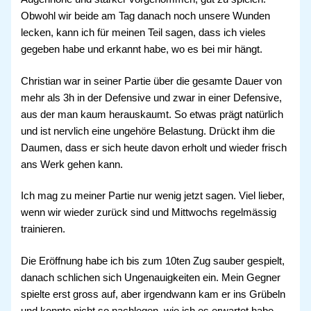
Obwohl wir beide am Tag danach noch unsere Wunden
lecken, kann ich für meinen Teil sagen, dass ich vieles
gegeben habe und erkannt habe, wo es bei mir hängt.
Christian war in seiner Partie über die gesamte Dauer von
mehr als 3h in der Defensive und zwar in einer Defensive,
aus der man kaum herauskaumt. So etwas prägt natürlich
und ist nervlich eine ungehöre Belastung. Drückt ihm die
Daumen, dass er sich heute davon erholt und wieder frisch
ans Werk gehen kann.
Ich mag zu meiner Partie nur wenig jetzt sagen. Viel lieber,
wenn wir wieder zurück sind und Mittwochs regelmässig
trainieren.
Die Eröffnung habe ich bis zum 10ten Zug sauber gespielt,
danach schlichen sich Ungenauigkeiten ein. Mein Gegner
spielte erst gross auf, aber irgendwann kam er ins Grübeln