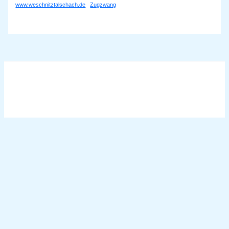
www.weschnitztalschach.de
Zugzwang